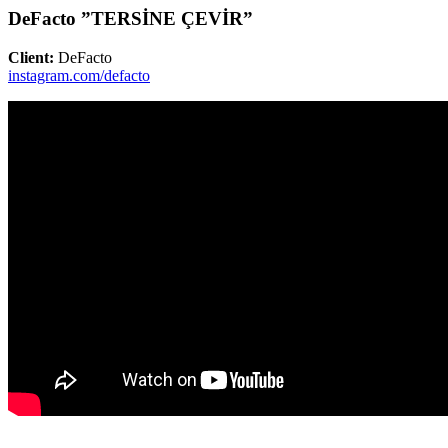
DeFacto ”TERSİNE ÇEVİR”
Client:
DeFacto
instagram.com/defacto