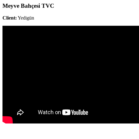
Meyve Bahçesi TVC
Client:
Yedigün